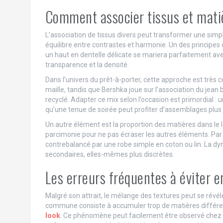
Comment associer tissus et matiè
L’association de tissus divers peut transformer une simpl
équilibre entre contrastes et harmonie. Un des principes
un haut en dentelle délicate se mariera parfaitement avec 
transparence et la densité.
Dans l’univers du prêt-à-porter, cette approche est très
maille, tandis que Bershka joue sur l’association du jean
recyclé. Adapter ce mix selon l’occasion est primordial : 
qu’une tenue de soirée peut profiter d’assemblages plus 
Un autre élément est la proportion des matières dans le l
parcimonie pour ne pas écraser les autres éléments. Pa
contrebalancé par une robe simple en coton ou lin. La dy
secondaires, elles-mêmes plus discrètes.
Les erreurs fréquentes à éviter 
Malgré son attrait, le mélange des textures peut se révéle
commune consiste à accumuler trop de matières différe
look
. Ce phénomène peut facilement être observé chez d