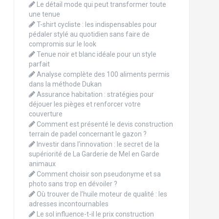
Le détail mode qui peut transformer toute
une tenue
T-shirt cycliste : les indispensables pour
pédaler stylé au quotidien sans faire de
compromis sur le look
Tenue noir et blanc idéale pour un style
parfait
Analyse complète des 100 aliments permis
dans la méthode Dukan
Assurance habitation : stratégies pour
déjouer les pièges et renforcer votre
couverture
Comment est présenté le devis construction
terrain de padel concernant le gazon ?
Investir dans l’innovation : le secret de la
supériorité de La Garderie de Mel en Garde
animaux
Comment choisir son pseudonyme et sa
photo sans trop en dévoiler ?
Où trouver de l’huile moteur de qualité : les
adresses incontournables
Le sol influence-t-il le prix construction