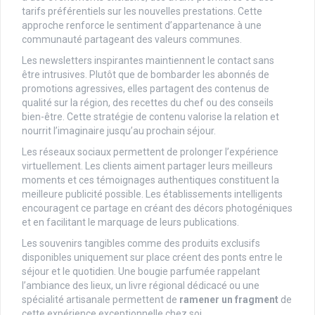
tarifs préférentiels sur les nouvelles prestations. Cette
approche renforce le sentiment d’appartenance à une
communauté partageant des valeurs communes.
Les newsletters inspirantes maintiennent le contact sans
être intrusives. Plutôt que de bombarder les abonnés de
promotions agressives, elles partagent des contenus de
qualité sur la région, des recettes du chef ou des conseils
bien-être. Cette stratégie de contenu valorise la relation et
nourrit l’imaginaire jusqu’au prochain séjour.
Les réseaux sociaux permettent de prolonger l’expérience
virtuellement. Les clients aiment partager leurs meilleurs
moments et ces témoignages authentiques constituent la
meilleure publicité possible. Les établissements intelligents
encouragent ce partage en créant des décors photogéniques
et en facilitant le marquage de leurs publications.
Les souvenirs tangibles comme des produits exclusifs
disponibles uniquement sur place créent des ponts entre le
séjour et le quotidien. Une bougie parfumée rappelant
l’ambiance des lieux, un livre régional dédicacé ou une
spécialité artisanale permettent de
ramener un fragment
de
cette expérience exceptionnelle chez soi.