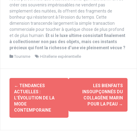
créer ces souvenirs impérissables ne vendent pas
simplement des nuitées, ils offrent des fragments de
bonheur qui résisteront à l’érosion du temps. Cette
dimension transcende largement la simple transaction
commerciale pour toucher à quelque chose de plus profond
et de plus humain.
Et si le luxe ultime consistait finalement
à collectionner non pas des objets, mais ces instants
précieux qui font la richesse d’une vie pleinement vécue ?
Tourisme
Hôtellerie expérientielle
Navigation
←
TENDANCES
LES BIENFAITS
d'article
ACTUELLES :
INSOUPÇONNÉS DU
L’ÉVOLUTION DE LA
COLLAGÈNE MARIN
MODE
POUR LA PEAU
→
CONTEMPORAINE