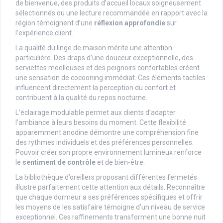
de bienvenue, des produits d’accueil locaux soigneusement
sélectionnés ou une lecture recommandée en rapport avec la
région témoignent d’une
réflexion approfondie
sur
l’expérience client.
La qualité du linge de maison mérite une attention
particulière. Des draps d’une douceur exceptionnelle, des
serviettes moelleuses et des peignoirs confortables créent
une sensation de cocooning immédiat. Ces éléments tactiles
influencent directement la perception du confort et
contribuent à la qualité du repos nocturne.
L’éclairage modulable permet aux clients d’adapter
l’ambiance à leurs besoins du moment. Cette flexibilité
apparemment anodine démontre une compréhension fine
des rythmes individuels et des préférences personnelles.
Pouvoir créer son propre environnement lumineux renforce
le
sentiment de contrôle
et de bien-être.
La bibliothèque d’oreillers proposant différentes fermetés
illustre parfaitement cette attention aux détails. Reconnaître
que chaque dormeur a ses préférences spécifiques et offrir
les moyens de les satisfaire témoigne d’un niveau de service
exceptionnel. Ces raffinements transforment une bonne nuit