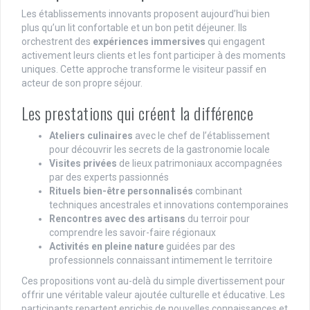
Les établissements innovants proposent aujourd’hui bien
plus qu’un lit confortable et un bon petit déjeuner. Ils
orchestrent des
expériences immersives
qui engagent
activement leurs clients et les font participer à des moments
uniques. Cette approche transforme le visiteur passif en
acteur de son propre séjour.
Les prestations qui créent la différence
Ateliers culinaires
avec le chef de l’établissement
pour découvrir les secrets de la gastronomie locale
Visites privées
de lieux patrimoniaux accompagnées
par des experts passionnés
Rituels bien-être personnalisés
combinant
techniques ancestrales et innovations contemporaines
Rencontres avec des artisans
du terroir pour
comprendre les savoir-faire régionaux
Activités en pleine nature
guidées par des
professionnels connaissant intimement le territoire
Ces propositions vont au-delà du simple divertissement pour
offrir une véritable valeur ajoutée culturelle et éducative. Les
participants repartent enrichis de nouvelles connaissances et