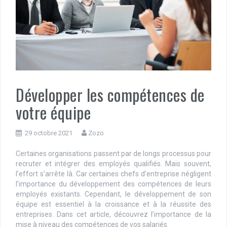
Développer les compétences de
votre équipe
29 octobre 2021
Zozo
Certaines organisations passent par de longs processus pour
recruter et intégrer des employés qualifiés. Mais souvent,
l’effort s’arrête là. Car certaines chefs d’entreprise négligent
l’importance du développement des compétences de leurs
employés existants. Cependant, le développement de son
équipe est essentiel à la croissance et à la réussite des
entreprises. Dans cet article, découvrez l’importance de la
mise à niveau des compétences de vos salariés.