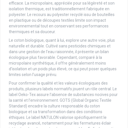
efficace. La micropolaire, appréciée pour sa légèreté et son
isolation thermique, est traditionnellement fabriquée en
polyester. Le recours au polyester recyclé issu de bouteilles
en plastique ou de découpes textiles limite son impact
environnemental tout en conservant ses performances
thermiques et sa douceur.
Le coton biologique, quant à lui, explore une autre voie, plus
naturelle et durable. Cultivé sans pesticides chimiques et
dans une gestion de l’eau raisonnée, il présente un bilan
écologique plus favorable. Cependant, comparé à la
micropolaire synthétique, il offre généralement moins
d’isolation et un poids plus élevé, ce qui peut poser quelques
limites selon l’usage prévu.
Pour confirmer la qualité et les valeurs écologiques des
produits, plusieurs labels normatifs jouent un rôle central. Le
label Oeko-Tex assure l’absence de substances nocives pour
la santé et l’environnement. GOTS (Global Organic Textile
Standard) encadre la culture responsable du coton
biologique et sa transformation dans des conditions
éthiques. Le label NATULON valorise spécifiquement le
recyclage avancé, notamment pour les fermetures éclair