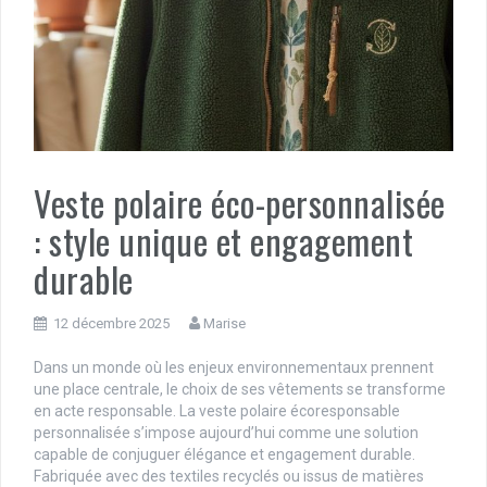
Veste polaire éco-personnalisée
: style unique et engagement
durable
12 décembre 2025
Marise
Dans un monde où les enjeux environnementaux prennent
une place centrale, le choix de ses vêtements se transforme
en acte responsable. La veste polaire écoresponsable
personnalisée s’impose aujourd’hui comme une solution
capable de conjuguer élégance et engagement durable.
Fabriquée avec des textiles recyclés ou issus de matières