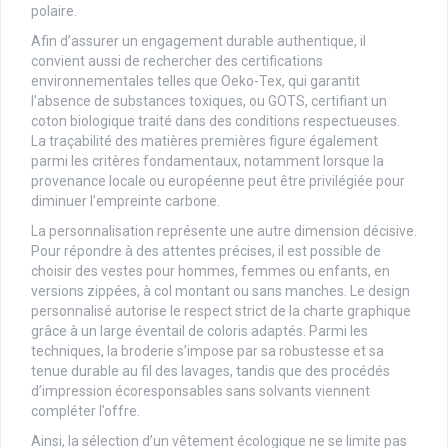
polaire.
Afin d’assurer un engagement durable authentique, il
convient aussi de rechercher des certifications
environnementales telles que Oeko-Tex, qui garantit
l’absence de substances toxiques, ou GOTS, certifiant un
coton biologique traité dans des conditions respectueuses.
La traçabilité des matières premières figure également
parmi les critères fondamentaux, notamment lorsque la
provenance locale ou européenne peut être privilégiée pour
diminuer l’empreinte carbone.
La personnalisation représente une autre dimension décisive.
Pour répondre à des attentes précises, il est possible de
choisir des vestes pour hommes, femmes ou enfants, en
versions zippées, à col montant ou sans manches. Le design
personnalisé autorise le respect strict de la charte graphique
grâce à un large éventail de coloris adaptés. Parmi les
techniques, la broderie s’impose par sa robustesse et sa
tenue durable au fil des lavages, tandis que des procédés
d’impression écoresponsables sans solvants viennent
compléter l’offre.
Ainsi, la sélection d’un vêtement écologique ne se limite pas