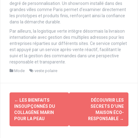
degré de personnalisation. Un showroom installé dans des
grandes villes comme Paris permet d’examiner directement
les prototypes et produits finis, renforçant ainsi la confiance
dans la démarche durable.
Par ailleurs, la logistique verte intègre désormais la livraison
internationale avec gestion des multiples adresses pour les
entreprises réparties sur différents sites. Ce service complet
est appuyé par un service après-vente réactif, facilitant le
suivi et la gestion des commandes dans une perspective
responsable et transparente.
Mode
veste polaire
Navigation
←
LES BIENFAITS
DÉCOUVRIR LES
d'article
INSOUPÇONNÉS DU
SECRETS D’UNE
COLLAGÈNE MARIN
MAISON ÉCO-
POUR LA PEAU
RESPONSABLE
→