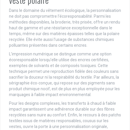
Dans le domaine du vêtement écologique, la personnalisation
ne doit pas compromettre l’écoresponsabilité. Parmi les
méthodes disponibles, la broderie, très prisée, offre un rendu
haut de gamme et une résistance exceptionnelle dans le
temps, même sur des matières épaisses telles que la polaire
recyclée. Elle évite aussi l’usage de substances chimiques
polluantes présentes dans certains encres.
L’impression numérique se distingue comme une option
écoresponsable lorsqu’elle utilise des encres certifiées,
exemptes de solvants et de composés toxiques. Cette
technique permet une reproduction fidèle des couleurs sans
sacrifier la douceur ni la respirabilité du textile. Par ailleurs, la
sérigraphie éco-conçue, qui repose sur des pigments sans
produit chimique nocif, est de plus en plus employée pour les
marquages à faible impact environnemental.
Pour les designs complexes, les transferts à chaud à faible
impact garantissent une adhérence durable sur des fibres
recyclées sans nuire au confort. Enfin, le recours à des patchs
textiles issus de matières responsables, cousus sur les
vestes, ouvre la porte à une personnalisation originale,