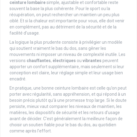
ceinture lombaire
simple, ajustable et confortable reste
souvent la base la plus cohérente. Pour le sport ou la
récupération, on peut rechercher un maintien un peu plus
ciblé. Et si la chaleur est importante pour vous, elle doit venir
en complément, pas au détriment de la sécurité et de la
facilité d’usage.
La logique la plus prudente consiste à privilégier un modèle
qui soutient vraiment le bas du dos, sans gêner les
mouvements ni imposer un niveau de complexité inutile. Les
versions
chauffantes
,
électriques
ou
vibrantes
peuvent
apporter un confort supplémentaire, mais seulement si leur
conception est claire, leur réglage simple et leur usage bien
encadré.
En pratique, une bonne ceinture lombaire est celle qu’on peut
porter avec régularité, sans appréhension, et qui répond à un
besoin précis plutôt qu’à une promesse trop large. Si le doute
persiste, mieux vaut comparer les niveaux de maintien, les
matières, les dispositifs de sécurité et les retours d’usage
avant de décider. C’est généralement la meilleure façon de
choisir un soutien fiable pour le bas du dos, au quotidien
comme après l’effort.