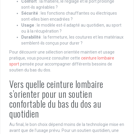
Confort
: la matière, le réglage et le port prolongé
sont-ils agréables ?
Sécurité
: les fonctions chauffantes ou électriques
sont-elles bien encadrées ?
Usage
: le modèle est-il adapté au quotidien, au sport
ou à la récupération ?
Durabilité
: la fermeture, les coutures et les matériaux
semblent-ils conçus pour durer ?
Pour découvrir une sélection orientée maintien et usage
pratique, vous pouvez consulter cette
ceinture lombaire
sport
pensée pour accompagner différents besoins de
soutien du bas du dos.
Vers quelle ceinture lombaire
s’orienter pour un soutien
confortable du bas du dos au
quotidien
Au final, le bon choix dépend moins de la technologie mise en
avant que de l’usage prévu. Pour un soutien quotidien, une