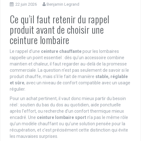
22 juin 2026
Benjamin Legrand
Ce qu’il faut retenir du rappel
produit avant de choisir une
ceinture lombaire
Le rappel d’une
ceinture chauffante
pour les lombaires
rappelle un point essentiel : dès qu’un accessoire combine
maintien et chaleur, il faut regarder au-delà de la promesse
commerciale. La question n’est pas seulement de savoir si le
produit chauffe, mais s’il le fait de manière
stable, réglable
et sûre
, avec un niveau de confort compatible avec un usage
régulier.
Pour un achat pertinent, il vaut donc mieux partir du besoin
réel : soutien du bas du dos au quotidien, aide ponctuelle
après l’effort, ou recherche d’un confort thermique mieux
encadré. Une
ceinture lombaire sport
n’a pas le même rôle
qu’un modèle chauffant ou qu’une solution pensée pour la
récupération, et c’est précisément cette distinction qui évite
les mauvaises surprises.