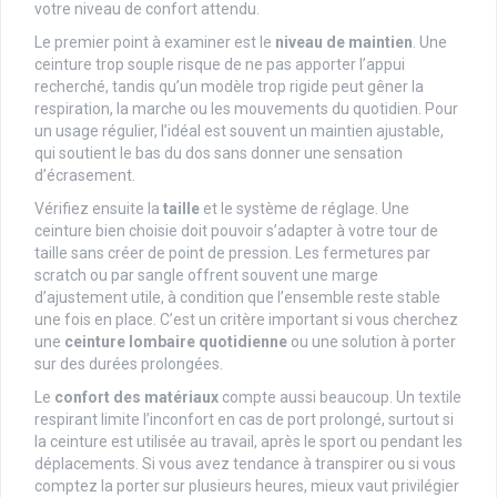
votre niveau de confort attendu.
Le premier point à examiner est le
niveau de maintien
. Une
ceinture trop souple risque de ne pas apporter l’appui
recherché, tandis qu’un modèle trop rigide peut gêner la
respiration, la marche ou les mouvements du quotidien. Pour
un usage régulier, l’idéal est souvent un maintien ajustable,
qui soutient le bas du dos sans donner une sensation
d’écrasement.
Vérifiez ensuite la
taille
et le système de réglage. Une
ceinture bien choisie doit pouvoir s’adapter à votre tour de
taille sans créer de point de pression. Les fermetures par
scratch ou par sangle offrent souvent une marge
d’ajustement utile, à condition que l’ensemble reste stable
une fois en place. C’est un critère important si vous cherchez
une
ceinture lombaire quotidienne
ou une solution à porter
sur des durées prolongées.
Le
confort des matériaux
compte aussi beaucoup. Un textile
respirant limite l’inconfort en cas de port prolongé, surtout si
la ceinture est utilisée au travail, après le sport ou pendant les
déplacements. Si vous avez tendance à transpirer ou si vous
comptez la porter sur plusieurs heures, mieux vaut privilégier