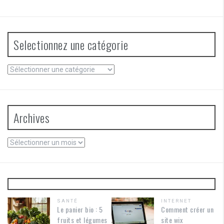
Selectionnez une catégorie
Selectionnez
une
catégorie
Archives
Archives
SANTÉ
INTERNET
Le panier bio : 5
Comment créer un
fruits et légumes
site wix