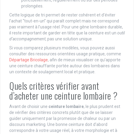
ponctuellement, régulièrement ou sur des périodes
prolongées.
Cette logique de tri permet de rester cohérent et d’éviter
l’achat “tout-en-un” qui paraît complet mais ne correspond
pas vraiment à l’usage réel. Pour une gêne lombaire durable,
il reste important de garder en tête que la ceinture est un
outil
d’accompagnement
, pas une solution unique.
Si vous comparez plusieurs modèles, vous pouvez aussi
consulter des ressources orientées usage pratique, comme
Départage Bricolage
, afin de mieux visualiser ce qu’apporte
une ceinture chauffante portée autour des lombaires dans
un contexte de soulagement local et pratique.
Quels critères vérifier avant
d’acheter une ceinture lombaire ?
Avant de choisir une
ceinture lombaire
, le plus prudent est
de vérifier des critères concrets plutôt que de se laisser
guider uniquement par la promesse de chaleur ou par un
discours marketing. Une bonne ceinture doit d’abord
correspondre à votre usage réel, à votre morphologie et à