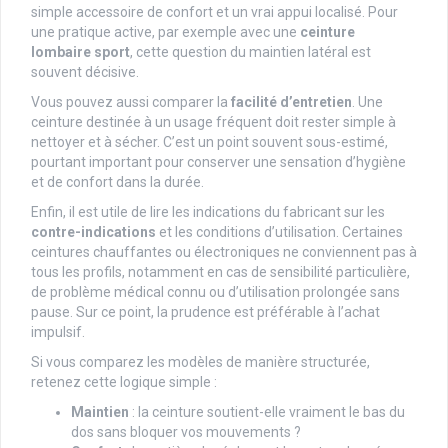
simple accessoire de confort et un vrai appui localisé. Pour
une pratique active, par exemple avec une
ceinture
lombaire sport
, cette question du maintien latéral est
souvent décisive.
Vous pouvez aussi comparer la
facilité d’entretien
. Une
ceinture destinée à un usage fréquent doit rester simple à
nettoyer et à sécher. C’est un point souvent sous-estimé,
pourtant important pour conserver une sensation d’hygiène
et de confort dans la durée.
Enfin, il est utile de lire les indications du fabricant sur les
contre-indications
et les conditions d’utilisation. Certaines
ceintures chauffantes ou électroniques ne conviennent pas à
tous les profils, notamment en cas de sensibilité particulière,
de problème médical connu ou d’utilisation prolongée sans
pause. Sur ce point, la prudence est préférable à l’achat
impulsif.
Si vous comparez les modèles de manière structurée,
retenez cette logique simple :
Maintien
: la ceinture soutient-elle vraiment le bas du
dos sans bloquer vos mouvements ?