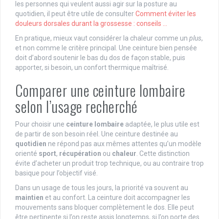
les personnes qui veulent aussi agir sur la posture au
quotidien, il peut être utile de consulter
Comment éviter les
douleurs dorsales durant la grossesse : conseils …
En pratique, mieux vaut considérer la chaleur comme un
plus
,
et non comme le critère principal. Une ceinture bien pensée
doit d’abord soutenir le bas du dos de façon stable, puis
apporter, si besoin, un confort thermique maîtrisé.
Comparer une ceinture lombaire
selon l’usage recherché
Pour choisir une
ceinture lombaire
adaptée, le plus utile est
de partir de son besoin réel. Une ceinture destinée au
quotidien
ne répond pas aux mêmes attentes qu’un modèle
orienté
sport
,
récupération
ou
chaleur
. Cette distinction
évite d’acheter un produit trop technique, ou au contraire trop
basique pour l’objectif visé.
Dans un usage de tous les jours, la priorité va souvent au
maintien
et au confort. La ceinture doit accompagner les
mouvements sans bloquer complètement le dos. Elle peut
être pertinente si l’on reste assis longtemps, si l’on porte des