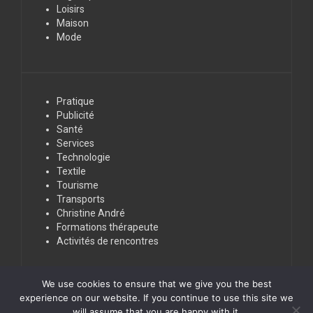
Loisirs
Maison
Mode
Pratique
Publicité
Santé
Services
Technologie
Textile
Tourisme
Transports
Christine André
Formations thérapeute
Activités de rencontres
We use cookies to ensure that we give you the best
experience on our website. If you continue to use this site we
will assume that you are happy with it.