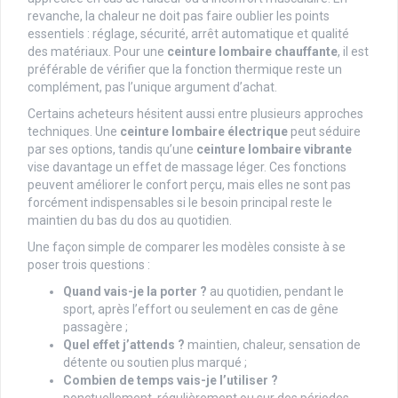
revanche, la chaleur ne doit pas faire oublier les points
essentiels : réglage, sécurité, arrêt automatique et qualité
des matériaux. Pour une
ceinture lombaire chauffante
, il est
préférable de vérifier que la fonction thermique reste un
complément, pas l’unique argument d’achat.
Certains acheteurs hésitent aussi entre plusieurs approches
techniques. Une
ceinture lombaire électrique
peut séduire
par ses options, tandis qu’une
ceinture lombaire vibrante
vise davantage un effet de massage léger. Ces fonctions
peuvent améliorer le confort perçu, mais elles ne sont pas
forcément indispensables si le besoin principal reste le
maintien du bas du dos au quotidien.
Une façon simple de comparer les modèles consiste à se
poser trois questions :
Quand vais-je la porter ?
au quotidien, pendant le
sport, après l’effort ou seulement en cas de gêne
passagère ;
Quel effet j’attends ?
maintien, chaleur, sensation de
détente ou soutien plus marqué ;
Combien de temps vais-je l’utiliser ?