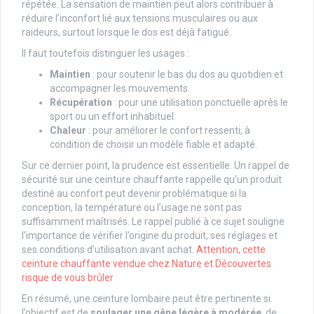
répétée. La sensation de maintien peut alors contribuer à
réduire l’inconfort lié aux tensions musculaires ou aux
raideurs, surtout lorsque le dos est déjà fatigué.
Il faut toutefois distinguer les usages :
Maintien
: pour soutenir le bas du dos au quotidien et
accompagner les mouvements.
Récupération
: pour une utilisation ponctuelle après le
sport ou un effort inhabituel.
Chaleur
: pour améliorer le confort ressenti, à
condition de choisir un modèle fiable et adapté.
Sur ce dernier point, la prudence est essentielle. Un rappel de
sécurité sur une ceinture chauffante rappelle qu’un produit
destiné au confort peut devenir problématique si la
conception, la température ou l’usage ne sont pas
suffisamment maîtrisés. Le rappel publié à ce sujet souligne
l’importance de vérifier l’origine du produit, ses réglages et
ses conditions d’utilisation avant achat.
Attention, cette
ceinture chauffante vendue chez Nature et Découvertes
risque de vous brûler
En résumé, une ceinture lombaire peut être pertinente si
l’objectif est de
soulager une gêne légère à modérée
, de