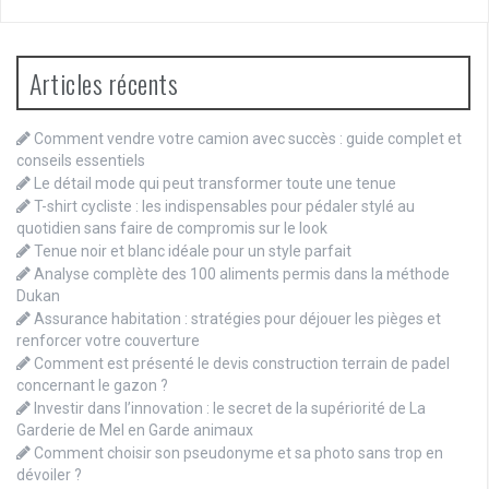
Articles récents
Comment vendre votre camion avec succès : guide complet et
conseils essentiels
Le détail mode qui peut transformer toute une tenue
T-shirt cycliste : les indispensables pour pédaler stylé au
quotidien sans faire de compromis sur le look
Tenue noir et blanc idéale pour un style parfait
Analyse complète des 100 aliments permis dans la méthode
Dukan
Assurance habitation : stratégies pour déjouer les pièges et
renforcer votre couverture
Comment est présenté le devis construction terrain de padel
concernant le gazon ?
Investir dans l’innovation : le secret de la supériorité de La
Garderie de Mel en Garde animaux
Comment choisir son pseudonyme et sa photo sans trop en
dévoiler ?