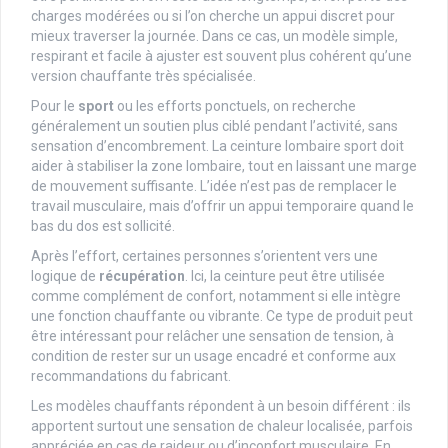
charges modérées ou si l’on cherche un appui discret pour
mieux traverser la journée. Dans ce cas, un modèle simple,
respirant et facile à ajuster est souvent plus cohérent qu’une
version chauffante très spécialisée.
Pour le
sport
ou les efforts ponctuels, on recherche
généralement un soutien plus ciblé pendant l’activité, sans
sensation d’encombrement. La ceinture lombaire sport doit
aider à stabiliser la zone lombaire, tout en laissant une marge
de mouvement suffisante. L’idée n’est pas de remplacer le
travail musculaire, mais d’offrir un appui temporaire quand le
bas du dos est sollicité.
Après l’effort, certaines personnes s’orientent vers une
logique de
récupération
. Ici, la ceinture peut être utilisée
comme complément de confort, notamment si elle intègre
une fonction chauffante ou vibrante. Ce type de produit peut
être intéressant pour relâcher une sensation de tension, à
condition de rester sur un usage encadré et conforme aux
recommandations du fabricant.
Les modèles chauffants répondent à un besoin différent : ils
apportent surtout une sensation de chaleur localisée, parfois
appréciée en cas de raideur ou d’inconfort musculaire. En