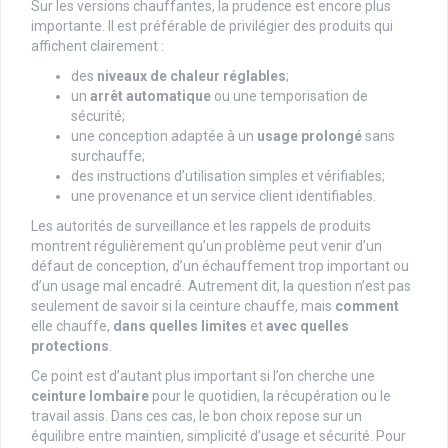
Sur les versions chauffantes, la prudence est encore plus
importante. Il est préférable de privilégier des produits qui
affichent clairement :
des
niveaux de chaleur réglables
;
un
arrêt automatique
ou une temporisation de
sécurité;
une conception adaptée à un
usage prolongé
sans
surchauffe;
des instructions d’utilisation simples et vérifiables;
une provenance et un service client identifiables.
Les autorités de surveillance et les rappels de produits
montrent régulièrement qu’un problème peut venir d’un
défaut de conception, d’un échauffement trop important ou
d’un usage mal encadré. Autrement dit, la question n’est pas
seulement de savoir si la ceinture chauffe, mais
comment
elle chauffe,
dans quelles limites
et
avec quelles
protections
.
Ce point est d’autant plus important si l’on cherche une
ceinture lombaire
pour le quotidien, la récupération ou le
travail assis. Dans ces cas, le bon choix repose sur un
équilibre entre maintien, simplicité d’usage et sécurité. Pour