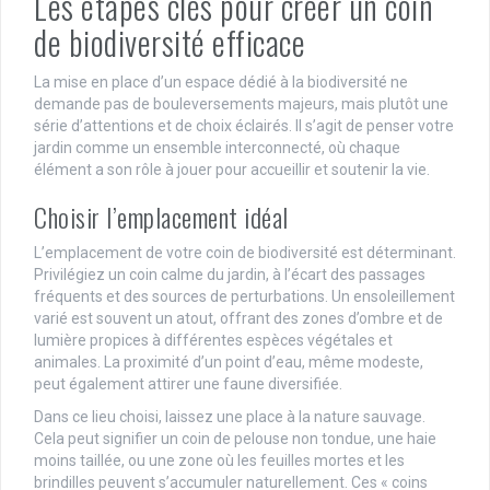
Les étapes clés pour créer un coin
de biodiversité efficace
La mise en place d’un espace dédié à la biodiversité ne
demande pas de bouleversements majeurs, mais plutôt une
série d’attentions et de choix éclairés. Il s’agit de penser votre
jardin comme un ensemble interconnecté, où chaque
élément a son rôle à jouer pour accueillir et soutenir la vie.
Choisir l’emplacement idéal
L’emplacement de votre coin de biodiversité est déterminant.
Privilégiez un coin calme du jardin, à l’écart des passages
fréquents et des sources de perturbations. Un ensoleillement
varié est souvent un atout, offrant des zones d’ombre et de
lumière propices à différentes espèces végétales et
animales. La proximité d’un point d’eau, même modeste,
peut également attirer une faune diversifiée.
Dans ce lieu choisi, laissez une place à la nature sauvage.
Cela peut signifier un coin de pelouse non tondue, une haie
moins taillée, ou une zone où les feuilles mortes et les
brindilles peuvent s’accumuler naturellement. Ces « coins