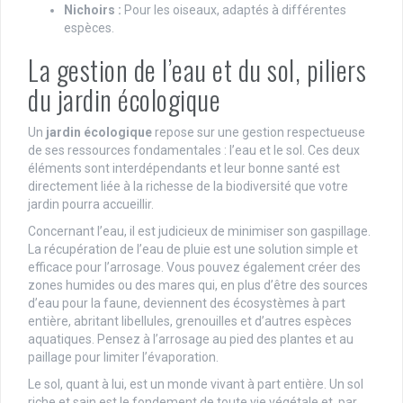
Nichoirs :
Pour les oiseaux, adaptés à différentes
espèces.
La gestion de l’eau et du sol, piliers
du jardin écologique
Un
jardin écologique
repose sur une gestion respectueuse
de ses ressources fondamentales : l’eau et le sol. Ces deux
éléments sont interdépendants et leur bonne santé est
directement liée à la richesse de la biodiversité que votre
jardin pourra accueillir.
Concernant l’eau, il est judicieux de minimiser son gaspillage.
La récupération de l’eau de pluie est une solution simple et
efficace pour l’arrosage. Vous pouvez également créer des
zones humides ou des mares qui, en plus d’être des sources
d’eau pour la faune, deviennent des écosystèmes à part
entière, abritant libellules, grenouilles et d’autres espèces
aquatiques. Pensez à l’arrosage au pied des plantes et au
paillage pour limiter l’évaporation.
Le sol, quant à lui, est un monde vivant à part entière. Un sol
riche et sain est le fondement de toute vie végétale et, par