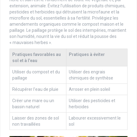
extension, animale. Évitez l’utilisation de produits chimiques,
pesticides et herbicides qui détruisent la microfaune et la
microflore du sol, essentielles à sa fertilité. Privilégiez les
amendements organiques comme le compost maison et le
paillage. Le paillage protège le sol des intempéries, maintient
son humidité, nourrit la vie du sol et réduit la pousse des
« mauvaises herbes ».
Pratiques favorables au
Pratiques à éviter
sol et à l’eau
Utiliser du compost et du
Utiliser des engrais
paillage
chimiques de synthèse
Récupérer l’eau de pluie
Arroser en plein soleil
Créer une mare ou un
Utiliser des pesticides et
bassin naturel
herbicides
Laisser des zones de sol
Labourer excessivement le
non travaillées
sol