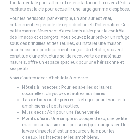
fondamentale pour attirer et retenir la faune. La diversité des
habitats est la clé pour accueillir une large gamme d’espèces.
Pour les hérissons, par exemple, un abri sûr est vital,
notamment en période de reproduction et d’hibernation. Ces
petits mammifères sont d’excellents alliés pour le contrôle
des limaces et escargots. Vous pouvez leur prévoir un refuge
sous des brindilles et des feuilles, ou installer une maison
pour hérisson spécifiquement conçue. Un tel abri, souvent
constitué d’une structure solide recouverte de matériaux
naturels, offre un espace spacieux pour une hérissonne et
ses petits.
Voici d’autres idées d’habitats à intégrer :
Hôtels à insectes :
Pour les abeilles solitaires,
coccinelles, chrysopes et autres auxiliaires.
Tas de bois ou de pierres :
Refuges pour les insectes,
amphibiens et petits reptiles.
Murs secs :
Abri pour une faune variée.
Points d’eau :
Une simple soucoupe d’eau, une petite
mare ou un bassin sans poissons (qui mangeraient les
larves d’insectes) est une source vitale pour les
oiseaux, les insectes et les amphibiens.