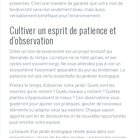
présentes. C’est une manière de garantir que votre coin de
biodiversité sera non seulement beau, mais aussi
véritablement bénéfique pour l’environnement.
Cultiver un esprit de patience et
d’observation
Créer un coin de biodiversité est un projet évolutif qui
demande du temps. La nature ne se hâte jamais, et ses
cycles sont souvent longs. Ne vous attendez pas à voir un
écosystème foisonnant apparaître du jour au lendemain. La
patience est une vertu essentielle du jardinier écologique.
Prenez le temps d’observer votre jardin. Quels sont les
insectes qui le visitent ? Quels oiseaux y nichent ? Quelles
plantes s’épanouissent le mieux ? Ces observations vous
guideront pour ajuster vos pratiques, ajouter de nouveaux
éléments ou adapter ceux qui existent. Chaque saison
apporte son lot de découvertes et de nouvelles opportunités
pour enrichir votre espace.
La beauté d’un jardin écologique réside aussi dans son
imperfection. Un tas de feuilles mortes, une branche cassée