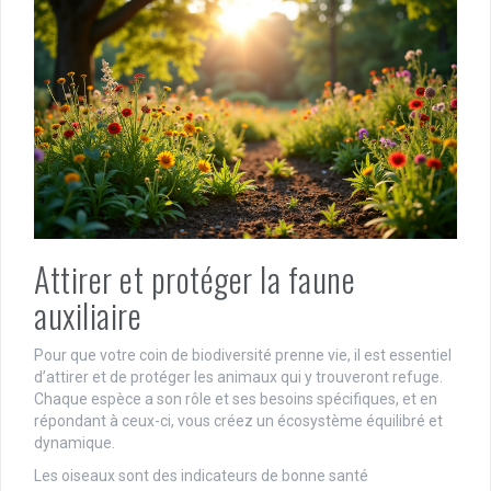
Attirer et protéger la faune
auxiliaire
Pour que votre coin de biodiversité prenne vie, il est essentiel
d’attirer et de protéger les animaux qui y trouveront refuge.
Chaque espèce a son rôle et ses besoins spécifiques, et en
répondant à ceux-ci, vous créez un écosystème équilibré et
dynamique.
Les oiseaux sont des indicateurs de bonne santé