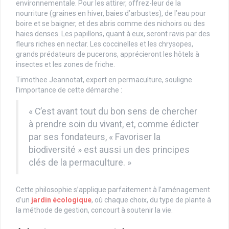
environnementale. Pour les attirer, offrez-leur de la
nourriture (graines en hiver, baies d’arbustes), de l’eau pour
boire et se baigner, et des abris comme des nichoirs ou des
haies denses. Les papillons, quant à eux, seront ravis par des
fleurs riches en nectar. Les coccinelles et les chrysopes,
grands prédateurs de pucerons, apprécieront les hôtels à
insectes et les zones de friche.
Timothee Jeannotat, expert en permaculture, souligne
l’importance de cette démarche :
« C’est avant tout du bon sens de chercher
à prendre soin du vivant, et, comme édicter
par ses fondateurs, « Favoriser la
biodiversité » est aussi un des principes
clés de la permaculture. »
Cette philosophie s’applique parfaitement à l’aménagement
d’un
jardin écologique
, où chaque choix, du type de plante à
la méthode de gestion, concourt à soutenir la vie.