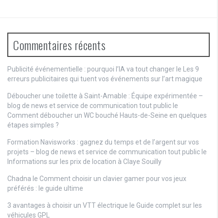
Commentaires récents
Publicité événementielle : pourquoi l’IA va tout changer
le
Les 9
erreurs publicitaires qui tuent vos événements sur l’art magique
Déboucher une toilette à Saint-Amable : Équipe expérimentée –
blog de news et service de communication tout public
le
Comment déboucher un WC bouché Hauts-de-Seine en quelques
étapes simples ?
Formation Navisworks : gagnez du temps et de l’argent sur vos
projets – blog de news et service de communication tout public
le
Informations sur les prix de location à Claye Souilly
Chadna le
Comment choisir un clavier gamer pour vos jeux
préférés : le guide ultime
3 avantages à choisir un VTT électrique
le
Guide complet sur les
véhicules GPL