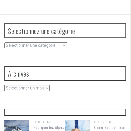
Selectionnez une catégorie
Selectionnez
une
catégorie
Archives
Archives
TOURISME
BIEN-ÊTRE
Pourquoi les Alpes
Créer son bonheur