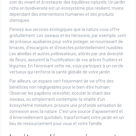
soin du vivant et à restaurer des équilibres naturels. Un jardin
riche en biodiversité est un écosystème plus résilient, moins
dépendant des interventions humaines et des produits
chimiques.
Pensez aux services écologiques que la nature vous offre
gratuitement. Les oiseaux et les hérissons, par exemple, sont
de précieux auxiliaires pour votre potager, se nourrissant de
limaces, d’escargots et d’insectes potentiellement nuisibles.
Les abeilles et autres pollinisateurs, attirés par une diversité
de fleurs, assurent la fructification de vos arbres fruitiers et
légumes. En favorisant cette vie, vous participez à un cercle
vertueux qui renforce la santé globale de votre jardin.
Par ailleurs, un espace vert foisonnant de vie offre des
bénéfices non négligeables pour le bien-être humain.
Observer les papillons virevolter, écouter le chant des
oiseaux, ou simplement contempler la vitalité d’un
écosystème miniature, procure une profonde sensation de
connexion avec la nature. C’est une source d’apaisement et
d’émerveillement quotidien, transformant votre jardin en un
lieu de ressourcement pour vous et votre famille.