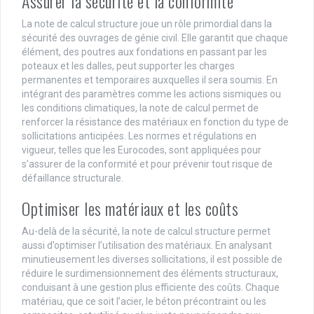
Assurer la sécurité et la conformité
La note de calcul structure joue un rôle primordial dans la
sécurité des ouvrages de génie civil. Elle garantit que chaque
élément, des poutres aux fondations en passant par les
poteaux et les dalles, peut supporter les charges
permanentes et temporaires auxquelles il sera soumis. En
intégrant des paramètres comme les actions sismiques ou
les conditions climatiques, la note de calcul permet de
renforcer la résistance des matériaux en fonction du type de
sollicitations anticipées. Les normes et régulations en
vigueur, telles que les Eurocodes, sont appliquées pour
s’assurer de la conformité et pour prévenir tout risque de
défaillance structurale.
Optimiser les matériaux et les coûts
Au-delà de la sécurité, la note de calcul structure permet
aussi d’optimiser l’utilisation des matériaux. En analysant
minutieusement les diverses sollicitations, il est possible de
réduire le surdimensionnement des éléments structuraux,
conduisant à une gestion plus efficiente des coûts. Chaque
matériau, que ce soit l’acier, le béton précontraint ou les