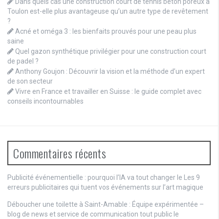
Dans quels cas une construction court de tennis béton poreux à
Toulon est-elle plus avantageuse qu’un autre type de revêtement
?
Acné et oméga 3 : les bienfaits prouvés pour une peau plus
saine
Quel gazon synthétique privilégier pour une construction court
de padel ?
Anthony Goujon : Découvrir la vision et la méthode d’un expert
de son secteur
Vivre en France et travailler en Suisse : le guide complet avec
conseils incontournables
Commentaires récents
Publicité événementielle : pourquoi l’IA va tout changer
le
Les 9
erreurs publicitaires qui tuent vos événements sur l’art magique
Déboucher une toilette à Saint-Amable : Équipe expérimentée –
blog de news et service de communication tout public
le