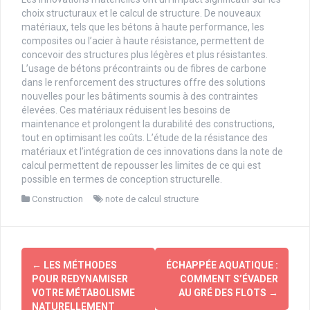
choix structuraux et le calcul de structure. De nouveaux
matériaux, tels que les bétons à haute performance, les
composites ou l’acier à haute résistance, permettent de
concevoir des structures plus légères et plus résistantes.
L’usage de bétons précontraints ou de fibres de carbone
dans le renforcement des structures offre des solutions
nouvelles pour les bâtiments soumis à des contraintes
élevées. Ces matériaux réduisent les besoins de
maintenance et prolongent la durabilité des constructions,
tout en optimisant les coûts. L’étude de la résistance des
matériaux et l’intégration de ces innovations dans la note de
calcul permettent de repousser les limites de ce qui est
possible en termes de conception structurelle.
Construction
note de calcul structure
Navigation
←
LES MÉTHODES
ÉCHAPPÉE AQUATIQUE :
d'article
POUR REDYNAMISER
COMMENT S’ÉVADER
VOTRE MÉTABOLISME
AU GRÉ DES FLOTS
→
NATURELLEMENT