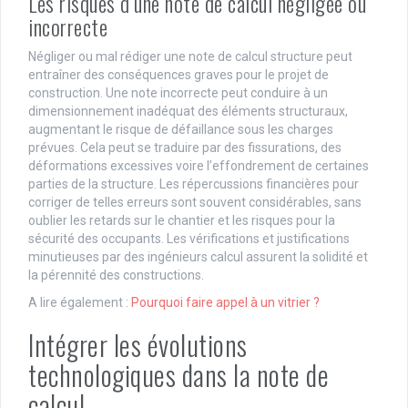
Les risques d’une note de calcul négligée ou
incorrecte
Négliger ou mal rédiger une note de calcul structure peut
entraîner des conséquences graves pour le projet de
construction. Une note incorrecte peut conduire à un
dimensionnement inadéquat des éléments structuraux,
augmentant le risque de défaillance sous les charges
prévues. Cela peut se traduire par des fissurations, des
déformations excessives voire l’effondrement de certaines
parties de la structure. Les répercussions financières pour
corriger de telles erreurs sont souvent considérables, sans
oublier les retards sur le chantier et les risques pour la
sécurité des occupants. Les vérifications et justifications
minutieuses par des ingénieurs calcul assurent la solidité et
la pérennité des constructions.
A lire également :
Pourquoi faire appel à un vitrier ?
Intégrer les évolutions
technologiques dans la note de
calcul