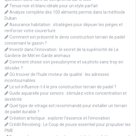
Tenue noir et blanc idéale pour un style parfait
Analyse complète des 100 aliments permis dans la méthode
Dukan
Assurance habitation : stratégies pour déjouer les pièges et
renforcer votre couverture
Comment est présenté le devis construction terrain de padel
concernant le gazon ?
Investir dans l’innovation : le secret de la supériorité de La
Garderie de Mel en Garde animaux
Comment choisir son pseudonyme et sa photo sans trop en
dévoiler ?
Où trouver de l’huile moteur de qualité : les adresses
incontournables
Le sol influence-t-il le prix construction terrain de padel ?
Guide aquarelle pour seniors : stimulez votre concentration et
dextérité
Quel type de vitrage est recommandé pour installer un terrain
de padel durable ?
Création artistique : explorer l’essence et l’innovation
Crédit Revolving : Le Coup de pouce essentiel pour propulser les
PME