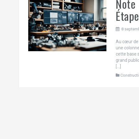
Note 
Étape
8 septem
Au cœur de c
une colonne 
cette base 
grand public
[…]
Construct