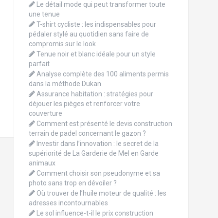
Le détail mode qui peut transformer toute
une tenue
T-shirt cycliste : les indispensables pour
pédaler stylé au quotidien sans faire de
compromis sur le look
Tenue noir et blanc idéale pour un style
parfait
Analyse complète des 100 aliments permis
dans la méthode Dukan
Assurance habitation : stratégies pour
déjouer les pièges et renforcer votre
couverture
Comment est présenté le devis construction
terrain de padel concernant le gazon ?
Investir dans l’innovation : le secret de la
supériorité de La Garderie de Mel en Garde
animaux
Comment choisir son pseudonyme et sa
photo sans trop en dévoiler ?
Où trouver de l’huile moteur de qualité : les
adresses incontournables
Le sol influence-t-il le prix construction