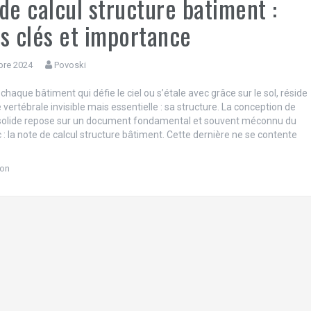
de calcul structure batiment :
s clés et importance
bre 2024
Povoski
haque bâtiment qui défie le ciel ou s’étale avec grâce sur le sol, réside
vertébrale invisible mais essentielle : sa structure. La conception de
solide repose sur un document fondamental et souvent méconnu du
 : la note de calcul structure bâtiment. Cette dernière ne se contente
ion