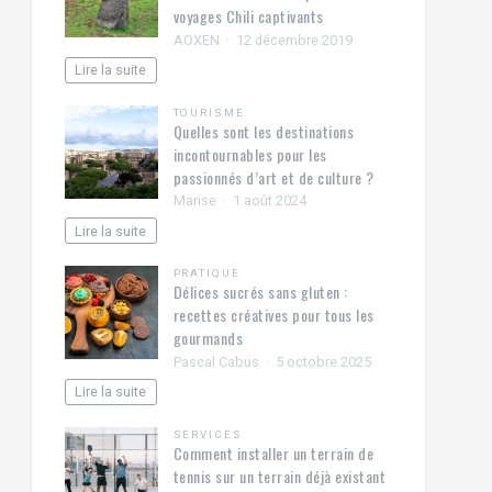
voyages Chili captivants
AOXEN
12 décembre 2019
Lire la suite
TOURISME
Quelles sont les destinations
incontournables pour les
passionnés d’art et de culture ?
Marise
1 août 2024
Lire la suite
PRATIQUE
Délices sucrés sans gluten :
recettes créatives pour tous les
gourmands
Pascal Cabus
5 octobre 2025
Lire la suite
SERVICES
Comment installer un terrain de
tennis sur un terrain déjà existant