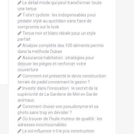
Le détail mode qui peut transformer toute
une tenue
T-shirt cycliste : les indispensables pour
pédaler stylé au quotidien sans faire de
compromis sur le look
Tenue noir et blanc idéale pour un style
parfait
Analyse complète des 100 aliments permis
dans la méthode Dukan
Assurance habitation : stratégies pour
déjouer les pièges et renforcer votre
couverture
Comment est présenté le devis construction
terrain de padel concernant le gazon ?
Investir dans l’innovation : le secret de la
supériorité de La Garderie de Mel en Garde
animaux
Comment choisir son pseudonyme et sa
photo sans trop en dévoiler ?
Où trouver de l’huile moteur de qualité : les
adresses incontournables
Le sol influence-t-il le prix construction