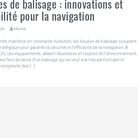
s de balisage : innovations et
ilité pour la navigation
026
Marise
de maritime en constante évolution, les bouées de balisage occupent
ratégique pour garantir la sécurité et l’efficacité de la navigation. À
026, ces équipements, alliant robustesse et respect de l’environnement,
es fers de lance d’un balisage qui se veut à la fois performant et
 complexité des […]