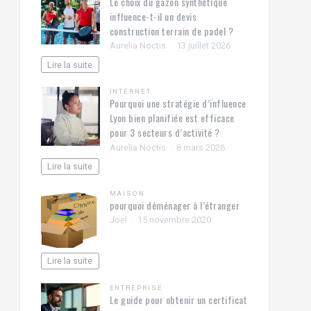
Le choix du gazon synthétique
influence-t-il un devis
construction terrain de padel ?
Aurelia Noctis
13 juillet 2026
Lire la suite
INTERNET
Pourquoi une stratégie d’influence
Lyon bien planifiée est efficace
pour 3 secteurs d’activité ?
Aurelia Noctis
8 mars 2026
Lire la suite
MAISON
pourquoi déménager à l’étranger
Joel
15 novembre 2020
Lire la suite
ENTREPRISE
Le guide pour obtenir un certificat