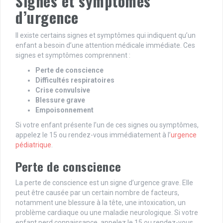
Signes et symptômes
d’urgence
Il existe certains signes et symptômes qui indiquent qu’un
enfant a besoin d’une attention médicale immédiate. Ces
signes et symptômes comprennent :
Perte de conscience
Difficultés respiratoires
Crise convulsive
Blessure grave
Empoisonnement
Si votre enfant présente l’un de ces signes ou symptômes,
appelez le 15 ou rendez-vous immédiatement à l’
urgence
pédiatrique
.
Perte de conscience
La perte de conscience est un signe d’urgence grave. Elle
peut être causée par un certain nombre de facteurs,
notamment une blessure à la tête, une intoxication, un
problème cardiaque ou une maladie neurologique. Si votre
enfant perd connaissance, appelez le 15 ou rendez-vous