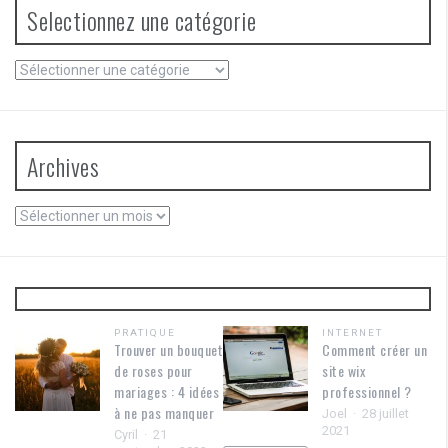
Selectionnez une catégorie
Selectionnez
une
catégorie
Archives
Archives
PRATIQUE
INTERNET
Trouver un bouquet
Comment créer un
de roses pour
site wix
mariages : 4 idées
professionnel ?
à ne pas manquer
Joel
28 juillet
2021
Cyril
21