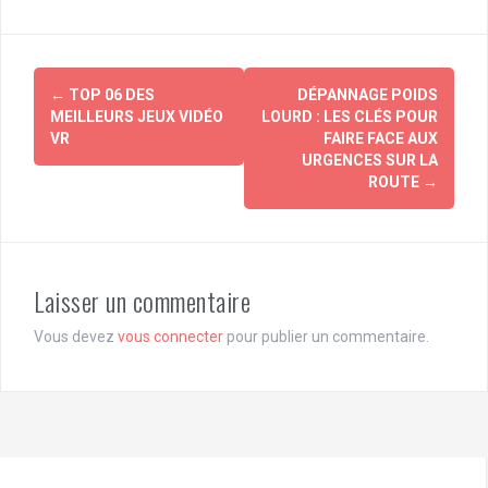
Navigation
←
TOP 06 DES
DÉPANNAGE POIDS
d'article
MEILLEURS JEUX VIDÉO
LOURD : LES CLÉS POUR
VR
FAIRE FACE AUX
URGENCES SUR LA
ROUTE
→
Laisser un commentaire
Vous devez
vous connecter
pour publier un commentaire.