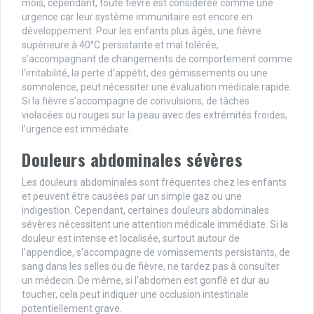
mois, cependant, toute fièvre est considérée comme une
urgence car leur système immunitaire est encore en
développement. Pour les enfants plus âgés, une fièvre
supérieure à 40°C persistante et mal tolérée,
s’accompagnant de changements de comportement comme
l’irritabilité, la perte d’appétit, des gémissements ou une
somnolence, peut nécessiter une évaluation médicale rapide.
Si la fièvre s’accompagne de convulsions, de tâches
violacées ou rouges sur la peau avec des extrémités froides,
l’urgence est immédiate.
Douleurs abdominales sévères
Les douleurs abdominales sont fréquentes chez les enfants
et peuvent être causées par un simple gaz ou une
indigestion. Cependant, certaines douleurs abdominales
sévères nécessitent une attention médicale immédiate. Si la
douleur est intense et localisée, surtout autour de
l’appendice, s’accompagne de vomissements persistants, de
sang dans les selles ou de fièvre, ne tardez pas à consulter
un médecin. De même, si l’abdomen est gonflé et dur au
toucher, cela peut indiquer une occlusion intestinale
potentiellement grave.