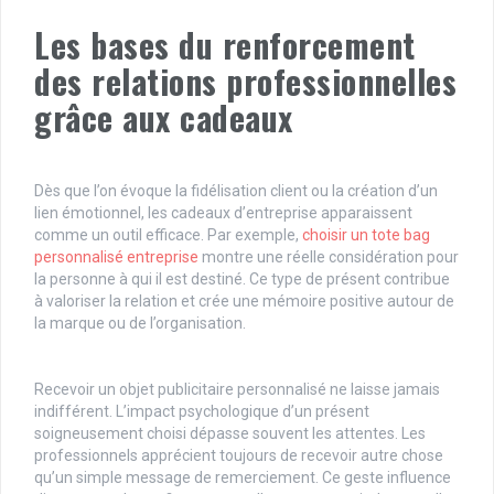
Les bases du renforcement
des relations professionnelles
grâce aux cadeaux
Dès que l’on évoque la fidélisation client ou la création d’un
lien émotionnel, les cadeaux d’entreprise apparaissent
comme un outil efficace. Par exemple,
choisir un tote bag
personnalisé entreprise
montre une réelle considération pour
la personne à qui il est destiné. Ce type de présent contribue
à valoriser la relation et crée une mémoire positive autour de
la marque ou de l’organisation.
Recevoir un objet publicitaire personnalisé ne laisse jamais
indifférent. L’impact psychologique d’un présent
soigneusement choisi dépasse souvent les attentes. Les
professionnels apprécient toujours de recevoir autre chose
qu’un simple message de remerciement. Ce geste influence