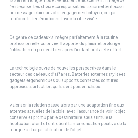
Ils servent longtemps et véhiculent efficacement l’image de
l’entreprise. Les choix écoresponsables transmettent aussi
un message clair sur votre engagement citoyen, ce qui
renforce le lien émotionnel avec la cible visée.
Ce genre de cadeaux s’intègre parfaitement à la routine
professionnelle ou privée. Il apporte du plaisir et prolonge
l’utilisation du présent bien après l’instant où il a été offert.
La technologie ouvre de nouvelles perspectives dans le
secteur des cadeaux d’affaires. Batteries externes stylisées,
gadgets ergonomiques ou supports connectés sont très
appréciés, surtout lorsqu’ils sont personnalisés.
Valoriser la relation passe alors par une adaptation fine aux
attentes actuelles de la cible, avec l’assurance de voir l’objet
conservé et promu par le destinataire. Cela stimule la
fidélisation client et entretient la mémorisation positive de la
marque à chaque utilisation de l’objet.