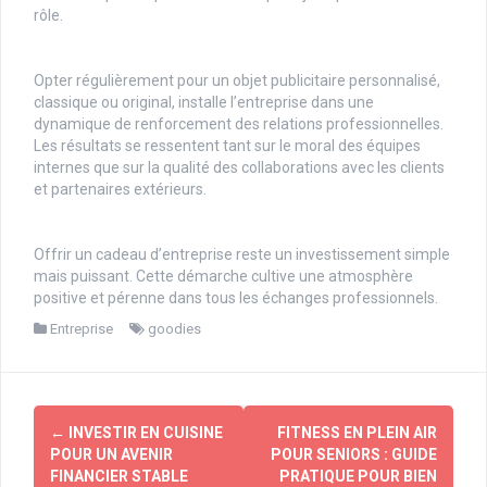
rôle.
Opter régulièrement pour un objet publicitaire personnalisé,
classique ou original, installe l’entreprise dans une
dynamique de renforcement des relations professionnelles.
Les résultats se ressentent tant sur le moral des équipes
internes que sur la qualité des collaborations avec les clients
et partenaires extérieurs.
Offrir un cadeau d’entreprise reste un investissement simple
mais puissant. Cette démarche cultive une atmosphère
positive et pérenne dans tous les échanges professionnels.
Entreprise
goodies
Navigation
←
INVESTIR EN CUISINE
FITNESS EN PLEIN AIR
d'article
POUR UN AVENIR
POUR SENIORS : GUIDE
FINANCIER STABLE
PRATIQUE POUR BIEN