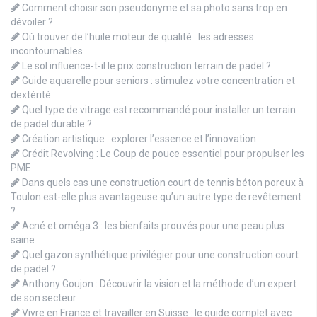
Comment choisir son pseudonyme et sa photo sans trop en
dévoiler ?
Où trouver de l’huile moteur de qualité : les adresses
incontournables
Le sol influence-t-il le prix construction terrain de padel ?
Guide aquarelle pour seniors : stimulez votre concentration et
dextérité
Quel type de vitrage est recommandé pour installer un terrain
de padel durable ?
Création artistique : explorer l’essence et l’innovation
Crédit Revolving : Le Coup de pouce essentiel pour propulser les
PME
Dans quels cas une construction court de tennis béton poreux à
Toulon est-elle plus avantageuse qu’un autre type de revêtement
?
Acné et oméga 3 : les bienfaits prouvés pour une peau plus
saine
Quel gazon synthétique privilégier pour une construction court
de padel ?
Anthony Goujon : Découvrir la vision et la méthode d’un expert
de son secteur
Vivre en France et travailler en Suisse : le guide complet avec