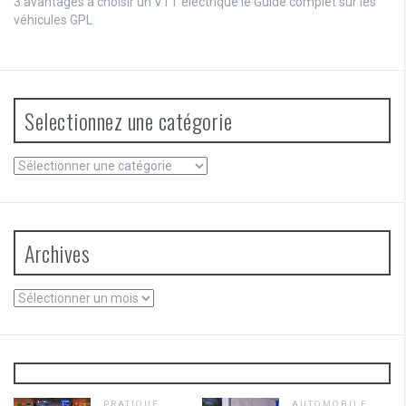
3 avantages à choisir un VTT électrique
le
Guide complet sur les
véhicules GPL
Selectionnez une catégorie
Selectionnez
une
catégorie
Archives
Archives
PRATIQUE
AUTOMOBILE